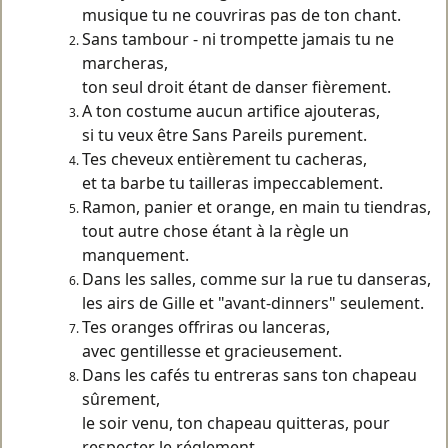
musique tu ne couvriras pas de ton chant.
Sans tambour - ni trompette jamais tu ne
marcheras,
ton seul droit étant de danser fièrement.
A ton costume aucun artifice ajouteras,
si tu veux être Sans Pareils purement.
Tes cheveux entièrement tu cacheras,
et ta barbe tu tailleras impeccablement.
Ramon, panier et orange, en main tu tiendras,
tout autre chose étant à la règle un
manquement.
Dans les salles, comme sur la rue tu danseras,
les airs de Gille et "avant-dinners" seulement.
Tes oranges offriras ou lanceras,
avec gentillesse et gracieusement.
Dans les cafés tu entreras sans ton chapeau
sûrement,
le soir venu, ton chapeau quitteras, pour
respecter le réglement.