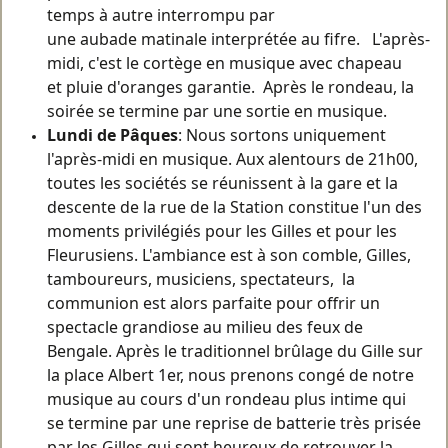
temps à autre interrompu par
une aubade matinale interprétée au fifre. L'après-
midi, c'est le cortège en musique avec chapeau
et pluie d'oranges garantie. Après le rondeau, la
soirée se termine par une sortie en musique.
Lundi de Pâques
: Nous sortons uniquement
l'après-midi en musique. Aux alentours de 21h00,
toutes les sociétés se réunissent à la gare et la
descente de la rue de la Station constitue l'un des
moments privilégiés pour les Gilles et pour les
Fleurusiens. L'ambiance est à son comble, Gilles,
tamboureurs, musiciens, spectateurs, la
communion est alors parfaite pour offrir un
spectacle grandiose au milieu des feux de
Bengale. Après le traditionnel brûlage du Gille sur
la place Albert 1er, nous prenons congé de notre
musique au cours d'un rondeau plus intime qui
se termine par une reprise de batterie très prisée
par les Gilles qui sont heureux de retrouver la