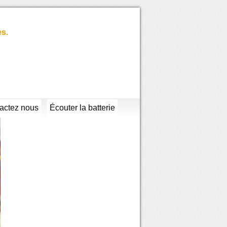
es.
actez nous
Écouter la batterie