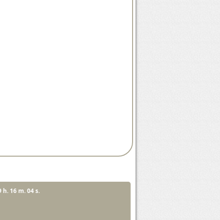
9 h. 16 m. 03 s.