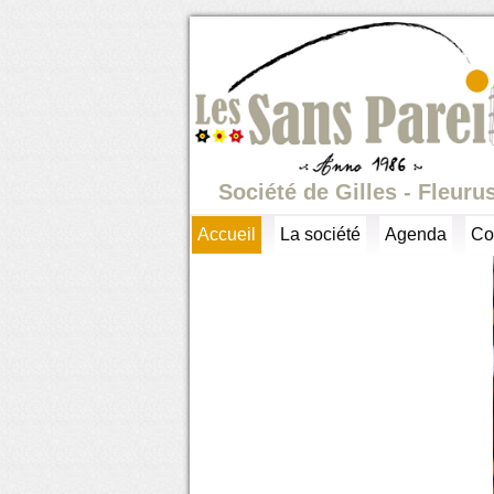
Société de Gilles - Fleuru
Accueil
La société
Agenda
Co