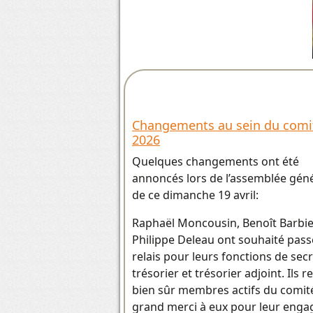
Changements au sein du comit
2026
Quelques changements ont été
annoncés lors de l’assemblée gén
de ce dimanche 19 avril:
Raphaël Moncousin, Benoît Barbie
Philippe Deleau ont souhaité pass
relais pour leurs fonctions de secr
trésorier et trésorier adjoint. Ils r
bien sûr membres actifs du comit
grand merci à eux pour leur eng