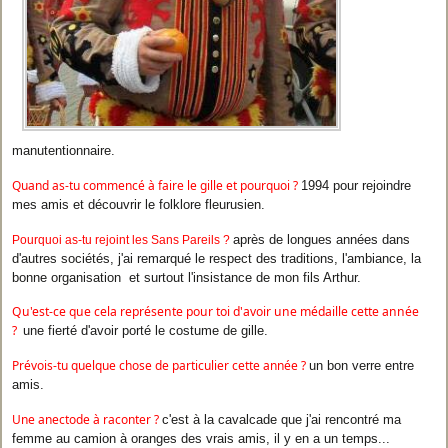
manutentionnaire.
Quand as-tu commencé à faire le gille et pourquoi ?
1994 pour rejoindre
mes amis et découvrir le folklore fleurusien.
après de longues années dans
Pourquoi as-tu rejoint les Sans Pareils ?
d'autres sociétés, j'ai remarqué le respect des traditions, l'ambiance, la
bonne organisation et surtout l'insistance de mon fils Arthur.
Qu'est-ce que cela représente pour toi d'avoir une médaille cette année
?
une fierté d'avoir porté le costume de gille.
Prévois-tu quelque chose de particulier cette année ?
un bon verre entre
amis.
Une anectode à raconter ?
c'est à la cavalcade que j'ai rencontré ma
femme au camion à oranges des vrais amis, il y en a un temps...