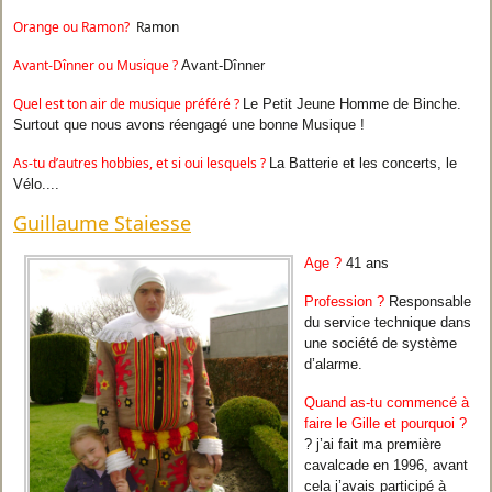
Orange ou Ramon?
Ramon
Avant-Dînner ou Musique
?
Avant-Dînner
Quel est ton air de musique préféré ?
Le Petit Jeune Homme de Binche.
Surtout que nous avons réengagé une bonne Musique !
As-tu d’autres hobbies, et si oui lesquels ?
La Batterie et les concerts, le
Vélo....
Guillaume Staiesse
Age ?
41 ans
Profession ?
Responsable
du service technique dans
une société de système
d’alarme.
Quand as-tu commencé à
faire le Gille et pourquoi ?
? j’ai fait ma première
cavalcade en 1996, avant
cela j’avais participé à