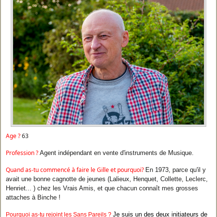
Age ?
63
Profession ?
Agent indépendant en vente d'instruments de Musique.
Quand as-tu commencé à faire le Gille et pourquoi?
En 1973, parce qu'il y
avait une bonne cagnotte de jeunes (Lalieux, Henquet, Collette, Leclerc,
Henriet... ) chez les Vrais Amis, et que chacun connaît mes grosses
attaches à Binche !
Je suis un des deux initiateurs de
Pourquoi as-tu rejoint les Sans Pareils ?