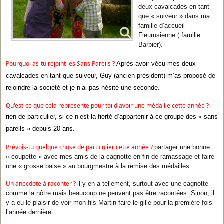
deux cavalcades en tant
que « suiveur » dans ma
famille d’accueil
Fleurusienne ( famille
Barbier).
Pourquoi as-tu rejoint les Sans Pareils ?
Après avoir vécu mes deux
cavalcades en tant que suiveur, Guy (ancien président) m’as proposé de
rejoindre la société et je n’ai pas hésité une seconde.
Qu'est-ce que cela représente pour toi d'avoir une médaille cette année ?
rien de particulier, si ce n’est la fierté d’appartenir à ce groupe des « sans
.
pareils » depuis 20 ans
Prévois-tu quelque chose de particulier cette année ?
partager une bonne
« coupette » avec mes amis de la cagnotte en fin de ramassage et faire
une « grosse baise » au bourgmestre à la remise des médailles.
Un anecdote à raconter ?
il y en a tellement, surtout avec une cagnotte
comme la nôtre mais beaucoup ne peuvent pas être racontées. Sinon, il
y a eu le plaisir de voir mon fils Martin faire le gille pour la première fois
l’année dernière.