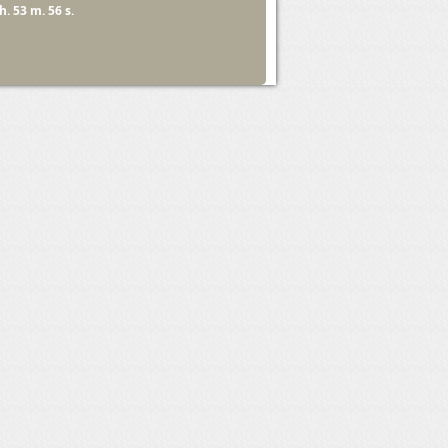
 h. 53 m. 56 s.