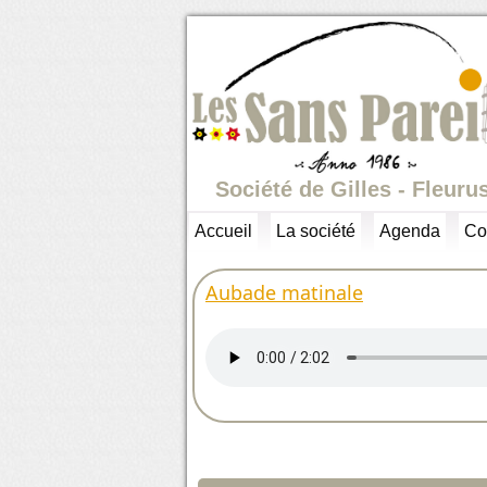
Société de Gilles - Fleuru
Accueil
La société
Agenda
Co
Aubade matinale