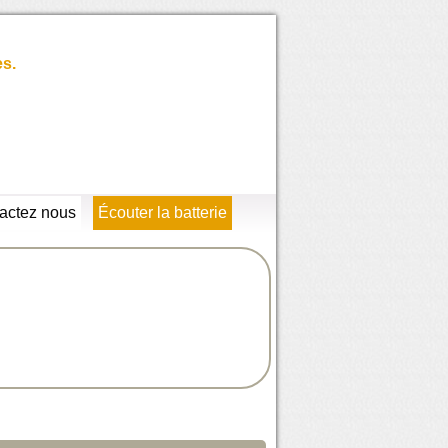
es.
actez nous
Écouter la batterie