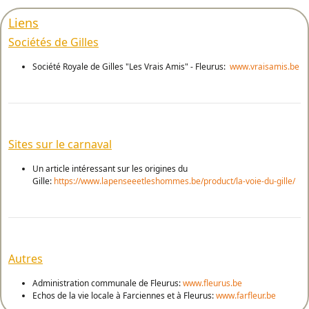
Liens
Sociétés de Gilles
Société Royale de Gilles "Les Vrais Amis" - Fleurus:
www.vraisamis.be
Sites sur le carnaval
Un article intéressant sur les origines du
Gille:
https://www.lapenseeetleshommes.be/product/la-voie-du-gille/
Autres
Administration communale de Fleurus:
www.fleurus.be
Echos de la vie locale à Farciennes et à Fleurus:
www.farfleur.be