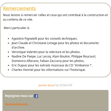
Remerciements
Nous tenons à remercier celles et ceux qui ont contribué à la construction et
au contenu de ce site.
Merci particulier à:
Agostino Pignatelli pour les conseils techniques.
Jean Claude et Christiane Limage pour les photos et documents
d'archive.
Véronique Valentin pour la relecture et les photos.
Nadine De Paepe, Luc Lecoq, Alain Bouton, Philippe Roucourt,
Domenico Alfarano, Fabian Zaccaria pour les photos.
Eric Dupuis pour les extraits musicaux du CD "Ambiance !".
Charles Henriet pour les informations sur l'historique.
by OrdaSoft!
Joomla Social
Rejoignez-nous sur
Remerciements