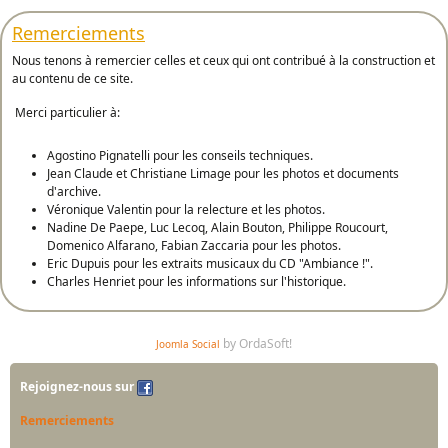
Remerciements
Nous tenons à remercier celles et ceux qui ont contribué à la construction et
au contenu de ce site.
Merci particulier à:
Agostino Pignatelli pour les conseils techniques.
Jean Claude et Christiane Limage pour les photos et documents
d'archive.
Véronique Valentin pour la relecture et les photos.
Nadine De Paepe, Luc Lecoq, Alain Bouton, Philippe Roucourt,
Domenico Alfarano, Fabian Zaccaria pour les photos.
Eric Dupuis pour les extraits musicaux du CD "Ambiance !".
Charles Henriet pour les informations sur l'historique.
by OrdaSoft!
Joomla Social
Rejoignez-nous sur
Remerciements