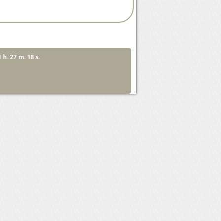
1 h. 27 m. 18 s.