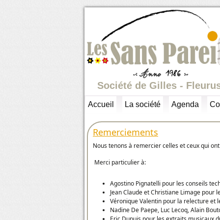
Société de Gilles - Fleuru
Accueil
La société
Agenda
Co
Remerciements
Nous tenons à remercier celles et ceux qui ont 
Merci particulier à:
Agostino Pignatelli pour les conseils tec
Jean Claude et Christiane Limage pour l
Véronique Valentin pour la relecture et l
Nadine De Paepe, Luc Lecoq, Alain Bouto
Eric Dupuis pour les extraits musicaux 