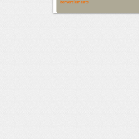
Remerciements