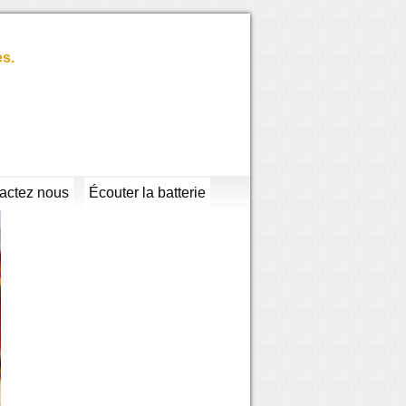
es.
actez nous
Écouter la batterie