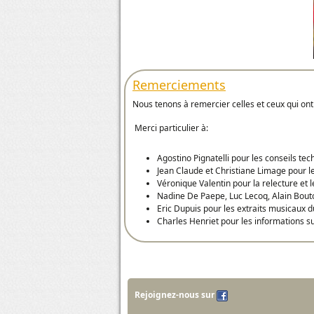
Remerciements
Nous tenons à remercier celles et ceux qui ont 
Merci particulier à:
Agostino Pignatelli pour les conseils tec
Jean Claude et Christiane Limage pour l
Véronique Valentin pour la relecture et l
Nadine De Paepe, Luc Lecoq, Alain Bouto
Eric Dupuis pour les extraits musicaux 
Charles Henriet pour les informations sur
Rejoignez-nous sur