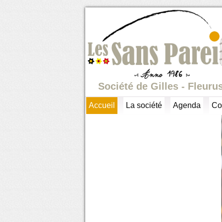
Société de Gilles - Fleuru
Accueil
La société
Agenda
Co