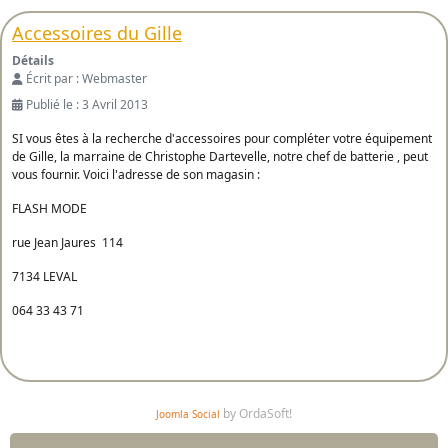
Accessoires du Gille
Détails
Écrit par :
Webmaster
Publié le : 3 Avril 2013
SI vous êtes à la recherche d'accessoires pour compléter votre équipement
de Gille, la marraine de Christophe Dartevelle, notre chef de batterie , peut
vous fournir. Voici l'adresse de son magasin :
FLASH MODE
rue Jean Jaures 114
7134 LEVAL
064 33 43 71
by OrdaSoft!
Joomla Social