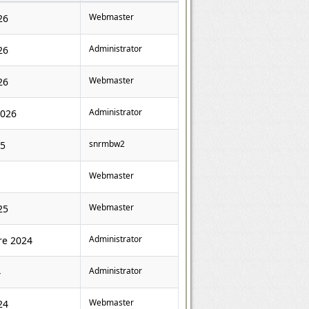
Webmaster
26
Administrator
26
Webmaster
26
Administrator
2026
snrmbw2
25
Webmaster
Webmaster
25
Administrator
re 2024
Administrator
4
Webmaster
24