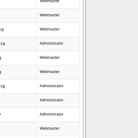
Webmaster
Webmaster
Webmaster
19
Administrator
019
Webmaster
8
Webmaster
8
Administrator
018
Administrator
7
Administrator
7
Webmaster