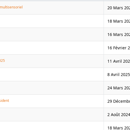
 multisensoriel
20 Mars 20
18 Mars 20
16 Mars 20
16 Février 
025
11 Avril 20
8 Avril 2025
24 Mars 20
sident
29 Décemb
2 Août 202
18 Mars 20