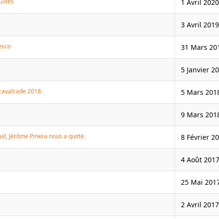
Gilles
1 Avril 2020
3 Avril 2019
esco
31 Mars 20
5 Janvier 2
e cavalcade 2018
5 Mars 201
9 Mars 201
uil, Jérôme Pinera nous a quitté.
8 Février 2
4 Août 201
25 Mai 201
2 Avril 2017