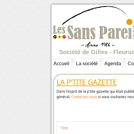
Société de Gilles - Fleuru
Accueil
La société
Agenda
Co
LA P'TITE GAZETTE
Dans l'esprit de la p'tite gazette qui était publ
général.
Contactez-nous
si vous souhaitez nou
Titre