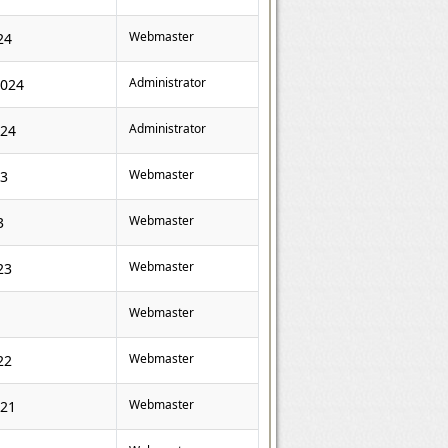
Webmaster
24
Administrator
2024
Administrator
024
Webmaster
23
Webmaster
3
Webmaster
23
Webmaster
Webmaster
22
Webmaster
021