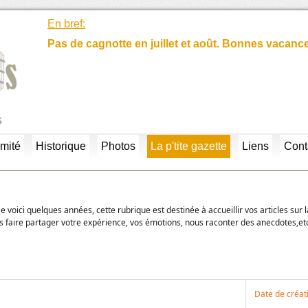
En bref:
Pas de cagnotte en juillet et août. Bonnes vacanc
s
mité
Historique
Photos
La p'tite gazette
Liens
Cont
iée voici quelques années, cette rubrique est destinée à accueillir vos articles sur l
s faire partager votre expérience, vos émotions, nous raconter des anecdotes,et
Date de créat