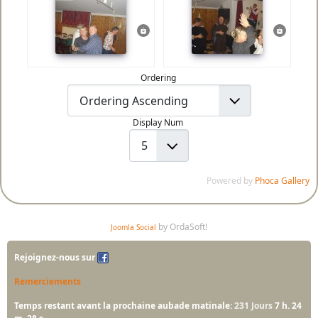
Ordering
Display Num
Powered by
Phoca Gallery
by OrdaSoft!
Joomla Social
Rejoignez-nous sur
Remerciements
Temps restant avant la prochaine aubade matinale:
231 Jours
7 h. 24