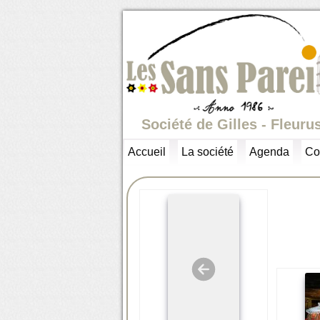
Société de Gilles - Fleuru
Accueil
La société
Agenda
Co