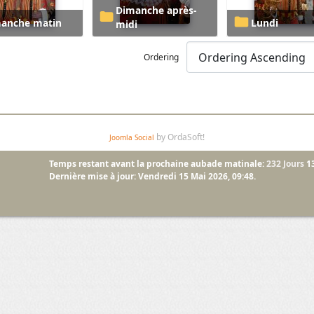
Dimanche après-
manche matin
Lundi
midi
Ordering
by OrdaSoft!
Joomla Social
Temps restant avant la prochaine aubade matinale:
232 Jours
1
Dernière mise à jour: Vendredi 15 Mai 2026, 09:48.