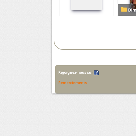
Di
Rejoignez-nous sur
Remerciements