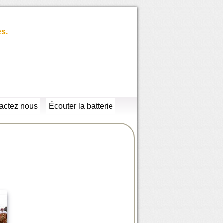
es.
actez nous
Écouter la batterie