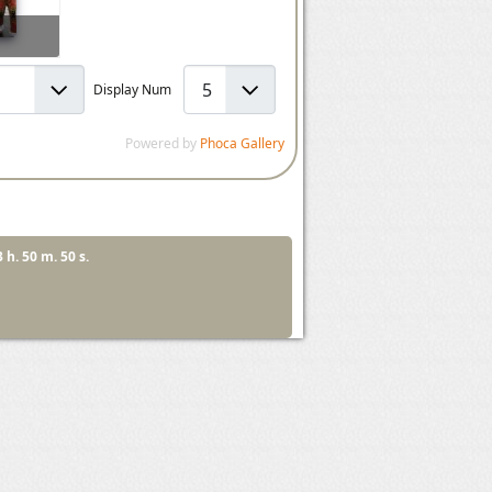
Display Num
Powered by
Phoca Gallery
3 h. 50 m. 50 s.