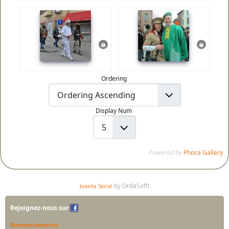
Ordering
Display Num
Powered by
Phoca Gallery
by OrdaSoft!
Joomla Social
Rejoignez-nous sur
Remerciements