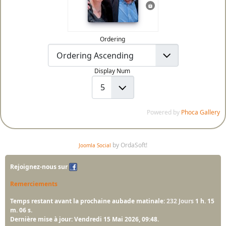
Ordering
Display Num
Powered by
Phoca Gallery
by OrdaSoft!
Joomla Social
Rejoignez-nous sur
Remerciements
Temps restant avant la prochaine aubade matinale:
232 Jours
1 h. 15
m. 05 s.
Dernière mise à jour: Vendredi 15 Mai 2026, 09:48.