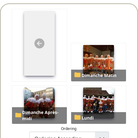
Dimanche Matin
Dimanche Après-
Lundi
midi
Ordering