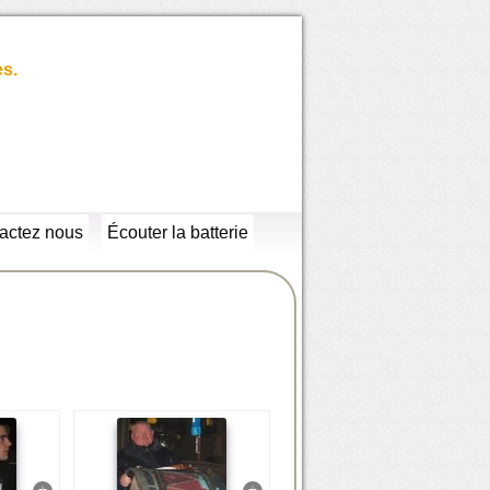
es.
actez nous
Écouter la batterie