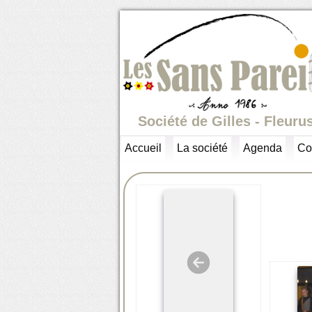
Société de Gilles - Fleuru
Accueil
La société
Agenda
Co