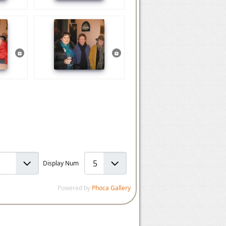
Display Num
Powered by
Phoca Gallery