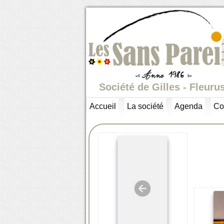
Société de Gilles - Fleuru
Accueil
La société
Agenda
Co