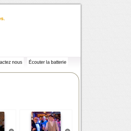
es.
actez nous
Écouter la batterie